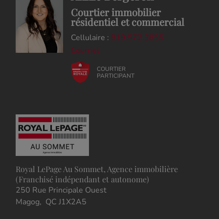
Courtier immobilier
résidentiel et commercial
Cellulaire :
819.572.3855
Courriel
COURTIER
PARTICIPANT
Royal LePage Au Sommet, Agence immobilière
(Franchisé indépendant et autonome)
250 Rue Principale Ouest
Magog, QC J1X2A5