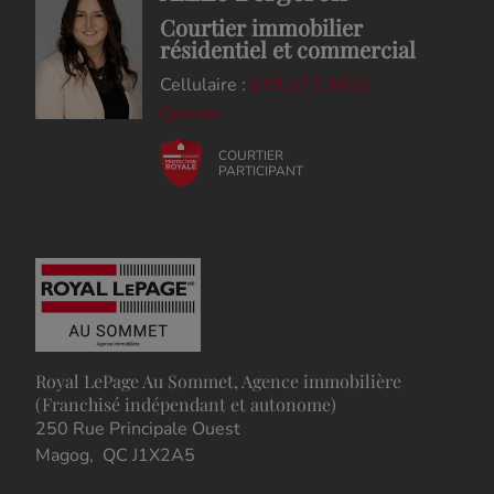
Courtier immobilier
résidentiel et commercial
Cellulaire :
819.572.3855
Courriel
COURTIER
PARTICIPANT
Royal LePage Au Sommet, Agence immobilière
(Franchisé indépendant et autonome)
250 Rue Principale Ouest
Magog, QC J1X2A5