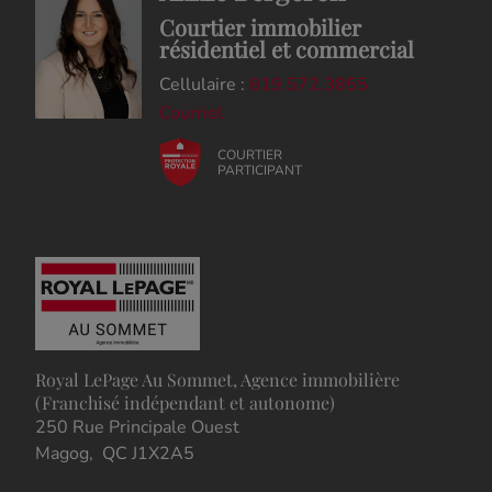
Courtier immobilier
résidentiel et commercial
Cellulaire :
819.572.3855
Courriel
COURTIER
PARTICIPANT
Royal LePage Au Sommet, Agence immobilière
(Franchisé indépendant et autonome)
250 Rue Principale Ouest
Magog, QC J1X2A5