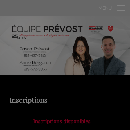
MENU
Inscriptions
Inscriptions disponibles