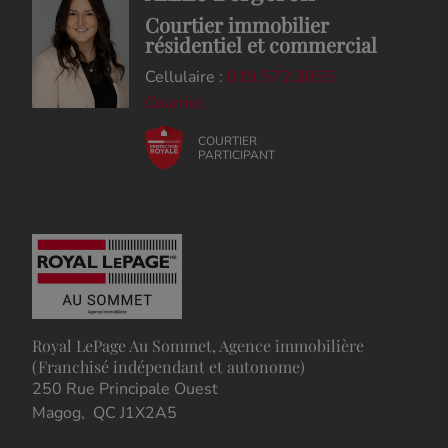
Courtier immobilier
résidentiel et commercial
Cellulaire :
819.572.3855
Courriel
COURTIER
PARTICIPANT
Royal LePage Au Sommet, Agence immobilière
(Franchisé indépendant et autonome)
250 Rue Principale Ouest
Magog, QC J1X2A5