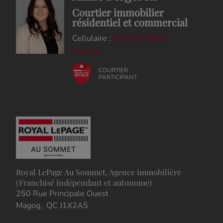
Courtier immobilier
résidentiel et commercial
Cellulaire :
819.572.3855
Courriel
COURTIER
PARTICIPANT
Royal LePage Au Sommet, Agence immobilière
(Franchisé indépendant et autonome)
250 Rue Principale Ouest
Magog, QC J1X2A5