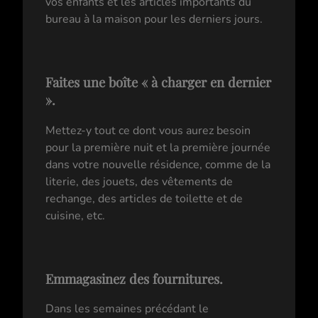
vos enfants et les articles importants du
bureau à la maison pour les derniers jours.
Faites une boîte « à charger en dernier
».
Mettez-y tout ce dont vous aurez besoin
pour la première nuit et la première journée
dans votre nouvelle résidence, comme de la
literie, des jouets, des vêtements de
rechange, des articles de toilette et de
cuisine, etc.
Emmagasinez des fournitures.
Dans les semaines précédant le