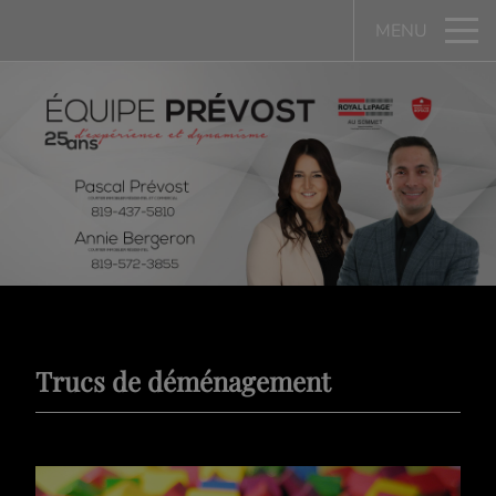
MENU
Trucs de déménagement