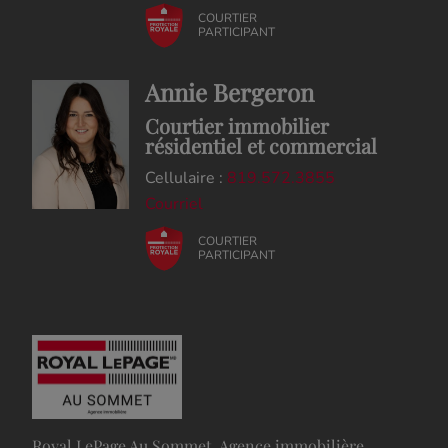
COURTIER
PARTICIPANT
Annie Bergeron
Courtier immobilier
résidentiel et commercial
Cellulaire :
819.572.3855
Courriel
COURTIER
PARTICIPANT
Royal LePage Au Sommet, Agence immobilière