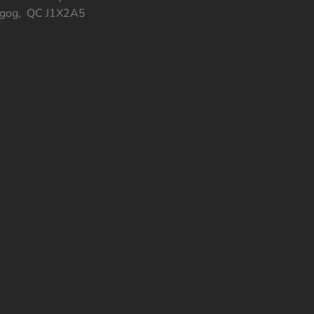
gog, QC J1X2A5