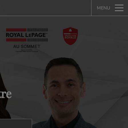
MENU
tre