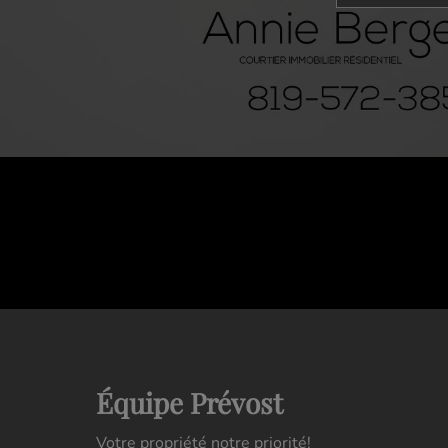
Équipe Prévost
Votre propriété notre priorité!