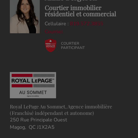
Courtier immobilier
résidentiel et commercial
Cellulaire :
819.572.3855
Courriel
COURTIER
PARTICIPANT
Royal LePage Au Sommet, Agence immobilière
(Franchisé indépendant et autonome)
250 Rue Principale Ouest
Magog, QC J1X2A5